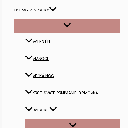
OSLAVY A SVIATKY
VALENTÍN
VIANOCE
VEĽKÁ NOC
KRST, SVÄTÉ PRIJÍMANIE, BIRMOVKA
BÁBÄTKO