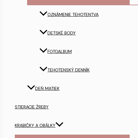
OZNÁMENIE TEHOTENTVA
DETSKÉ BODY
FOTOALBUM
TEHOTENSKÝ DENNÍK
DEŇ MATIEK
STIERACIE ŽREBY
KRABIČKY A OBÁLKY