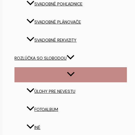
SVADOBNÉ POHĽADNICE
SVADOBNÉ PLÁNOVAČE
SVADOBNÉ REKVIZITY
ROZLÚČKA SO SLOBODOU
ÚLOHY PRE NEVESTU
FOTOALBUM
INÉ