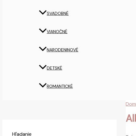
SVADOBNÉ
VIANOČNÉ
NARODENINOVÉ
DETSKÉ
ROMANTICKÉ
Dom
Al
Hľadanie