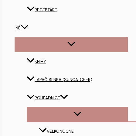
RECEPTÁRE
INÉ
KNIHY
LAPAČ SLNKA (SUNCATCHER)
POHĽADNICE
VEĽKONOČNÉ