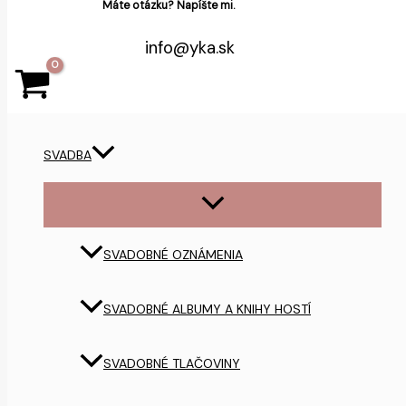
Máte otázku? Napíšte mi.
info@yka.sk
SVADBA
SVADOBNÉ OZNÁMENIA
SVADOBNÉ ALBUMY A KNIHY HOSTÍ
SVADOBNÉ TLAČOVINY