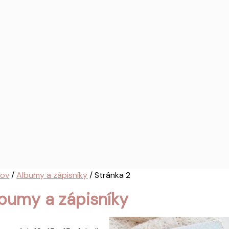
ov
/
Albumy a zápisníky
/ Stránka 2
bumy a zápisníky