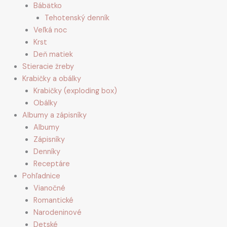
Bábätko
Tehotenský denník
Veľká noc
Krst
Deň matiek
Stieracie žreby
Krabičky a obálky
Krabičky (exploding box)
Obálky
Albumy a zápisníky
Albumy
Zápisníky
Denníky
Receptáre
Pohľadnice
Vianočné
Romantické
Narodeninové
Detské