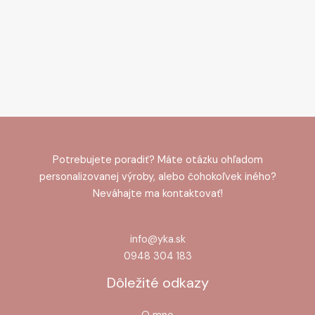
Potrebujete poradiť? Máte otázku ohľadom
personalizovanej výroby, alebo čohokoľvek iného?
Neváhajte ma kontaktovať!
info@yka.sk
0948 304 183
Dôležité odkazy