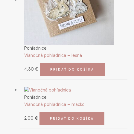
Pohľadnice
Vianočná pohľadnica – lesná
4,30
€
PRIDAŤ DO KOŠÍKA
Pohľadnice
Vianočná pohľadnica – macko
2,00
€
PRIDAŤ DO KOŠÍKA