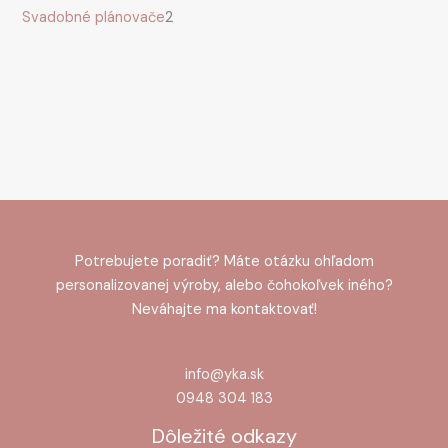
Svadobné plánovače
2
Potrebujete poradiť? Máte otázku ohľadom
personalizovanej výroby, alebo čohokoľvek iného?
Neváhajte ma kontaktovať!
info@yka.sk
0948 304 183
Dôležité odkazy