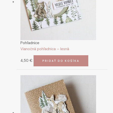
Pohľadnice
Vianočná pohľadnica – lesná
4,50
€
PRIDAŤ DO KOŠÍKA