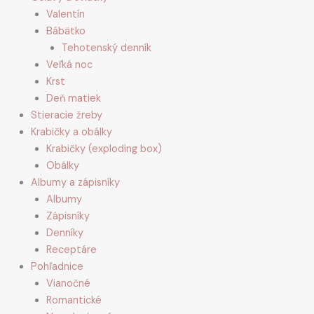
Valentín
Bábätko
Tehotenský denník
Veľká noc
Krst
Deň matiek
Stieracie žreby
Krabičky a obálky
Krabičky (exploding box)
Obálky
Albumy a zápisníky
Albumy
Zápisníky
Denníky
Receptáre
Pohľadnice
Vianočné
Romantické