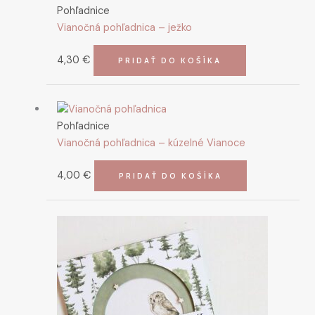
Pohľadnice
Vianočná pohľadnica – ježko
4,30
€
PRIDAŤ DO KOŠÍKA
Pohľadnice
Vianočná pohľadnica – kúzelné Vianoce
4,00
€
PRIDAŤ DO KOŠÍKA