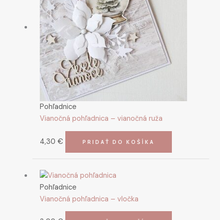
Pohľadnice
Vianočná pohľadnica – vianočná ruža
4,30
€
PRIDAŤ DO KOŠÍKA
Pohľadnice
Vianočná pohľadnica – vločka