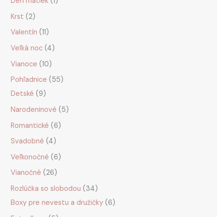
Deň matiek
1
Krst
2
Valentín
11
Veľká noc
4
Vianoce
10
Pohľadnice
55
Detské
9
Narodeninové
5
Romantické
6
Svadobné
4
Veľkonočné
6
Vianočné
26
Rozlúčka so slobodou
34
Boxy pre nevestu a družičky
6