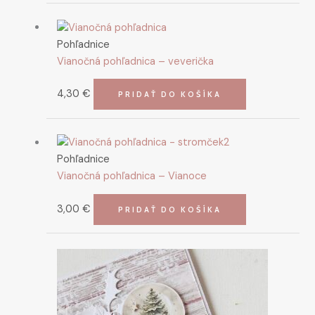
Pohľadnice
Vianočná pohľadnica – veverička
4,30
€
PRIDAŤ DO KOŠÍKA
Pohľadnice
Vianočná pohľadnica – Vianoce
3,00
€
PRIDAŤ DO KOŠÍKA