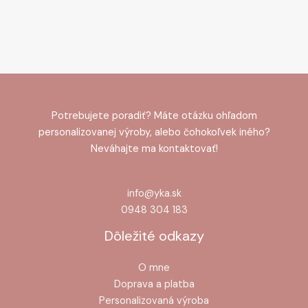
Potrebujete poradiť? Máte otázku ohľadom
personalizovanej výroby, alebo čohokoľvek iného?
Neváhajte ma kontaktovať!
info@yka.sk
0948 304 183
Dôležité odkazy
O mne
Doprava a platba
Personalizovaná výroba