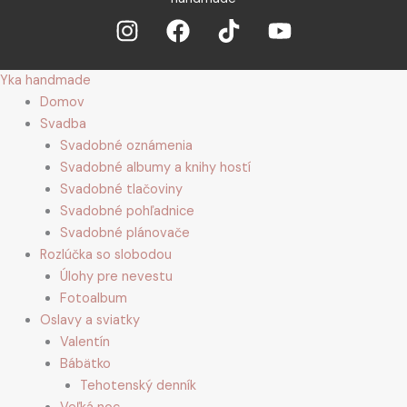
Yka handmade
Domov
Svadba
Svadobné oznámenia
Svadobné albumy a knihy hostí
Svadobné tlačoviny
Svadobné pohľadnice
Svadobné plánovače
Rozlúčka so slobodou
Úlohy pre nevestu
Fotoalbum
Oslavy a sviatky
Valentín
Bábätko
Tehotenský denník