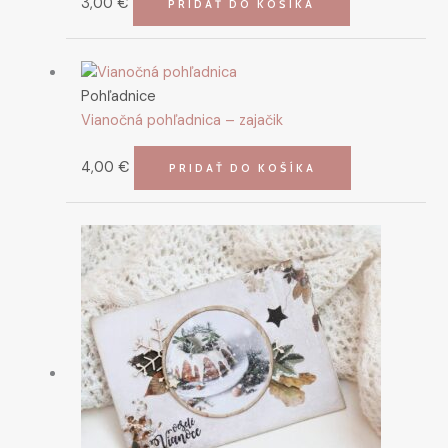
3,00
€
PRIDAŤ DO KOŠÍKA
Pohľadnice
Vianočná pohľadnica – zajačik
4,00
€
PRIDAŤ DO KOŠÍKA