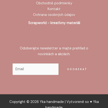
Obchodné podmienky
Kontakt
Ochrana osobných údajov
Scrapworld - kreatívny materiál
Odoberajte newsletter a majte prehľad o
novinkách a akciách.
Copyright © 2026 Yka handmade | Vytvorené so ♥ Yka
handmade