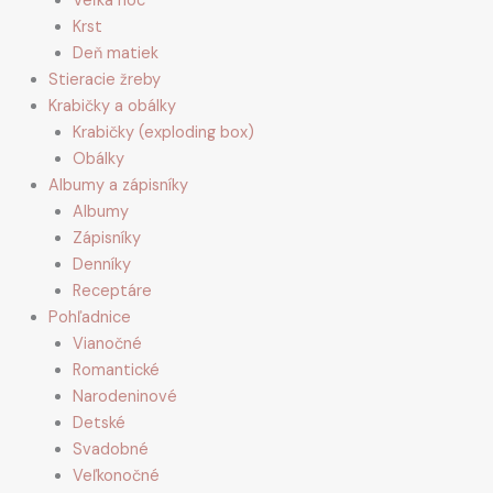
Veľká noc
Krst
Deň matiek
Stieracie žreby
Krabičky a obálky
Krabičky (exploding box)
Obálky
Albumy a zápisníky
Albumy
Zápisníky
Denníky
Receptáre
Pohľadnice
Vianočné
Romantické
Narodeninové
Detské
Svadobné
Veľkonočné