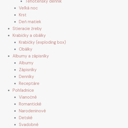
Tehotenský denník
Veľká noc
Krst
Deň matiek
Stieracie žreby
Krabičky a obálky
Krabičky (exploding box)
Obálky
Albumy a zápisníky
Albumy
Zápisníky
Denníky
Receptáre
Pohľadnice
Vianočné
Romantické
Narodeninové
Detské
Svadobné