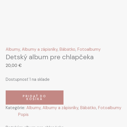
Albumy
,
Albumy a zápisníky
,
Bábätko
,
Fotoalbumy
Detský album pre chlapčeka
20,00
€
Dostupnosť
1 na sklade
PRIDAŤ DO
KOŠÍKA
Kategórie:
Albumy
,
Albumy a zápisníky
,
Bábätko
,
Fotoalbumy
Popis