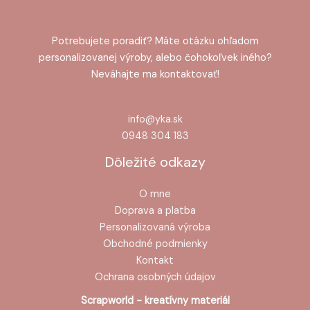
Potrebujete poradiť? Máte otázku ohľadom
personalizovanej výroby, alebo čohokoľvek iného?
Neváhajte ma kontaktovať!
info@yka.sk
0948 304 183
Dôležité odkazy
O mne
Doprava a platba
Personalizovaná výroba
Obchodné podmienky
Kontakt
Ochrana osobných údajov
Scrapworld - kreatívny materiál