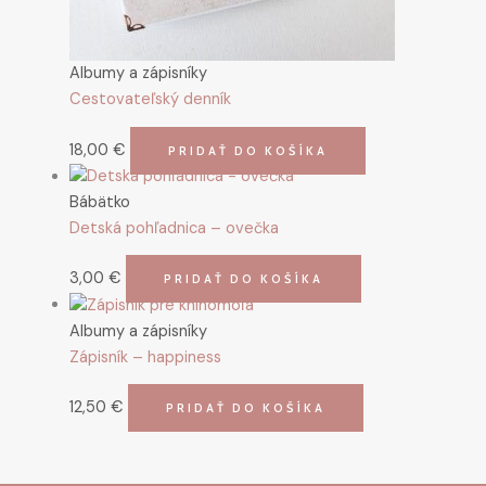
Albumy a zápisníky
Cestovateľský denník
18,00
€
PRIDAŤ DO KOŠÍKA
Bábätko
Detská pohľadnica – ovečka
3,00
€
PRIDAŤ DO KOŠÍKA
Albumy a zápisníky
Zápisník – happiness
12,50
€
PRIDAŤ DO KOŠÍKA