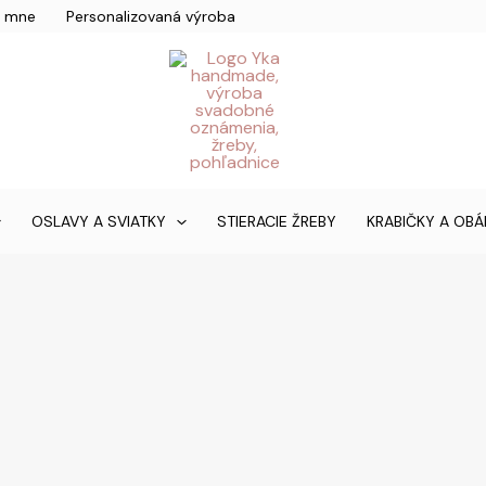
 mne
Personalizovaná výroba
Máte otázk
OSLAVY A SVIATKY
STIERACIE ŽREBY
KRABIČKY A OBÁ