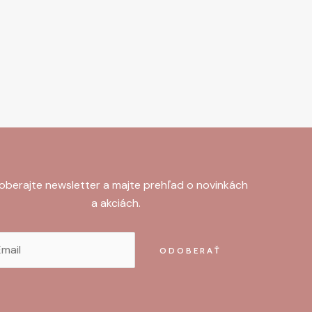
berajte newsletter a majte prehľad o novinkách
a akciách.