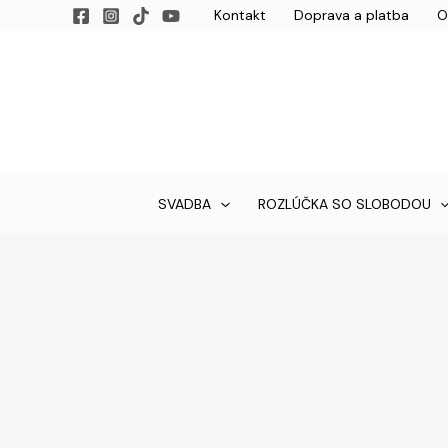
Preskočiť
množstvo
Kontakt
Doprava a platba
O
na
Kartička
obsah
s
číslami
stolov
-
ľudový
motív
SVADBA
ROZLÚČKA SO SLOBODOU