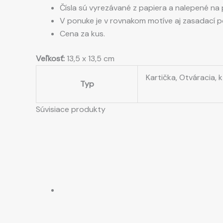
Čísla sú vyrezávané z papiera a nalepené na
V ponuke je v rovnakom motíve aj zasadací po
Cena za kus.
Veľkosť:
13,5 x 13,5 cm
Kartička, Otváracia, 
Typ
Súvisiace produkty