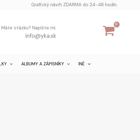
Grafický návrh ZDARMA do 24-48 hodín.
u? Napíšte mi.
info@yka.sk
LKY
ALBUMY A ZÁPISNÍKY
INÉ