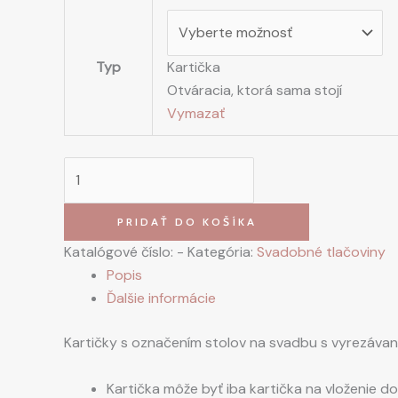
Typ
Kartička
Otváracia, ktorá sama stojí
Vymazať
PRIDAŤ DO KOŠÍKA
Katalógové číslo:
-
Kategória:
Svadobné tlačoviny
Popis
Ďalšie informácie
Kartičky s označením stolov na svadbu s vyrezáva
Kartička môže byť iba kartička na vloženie d