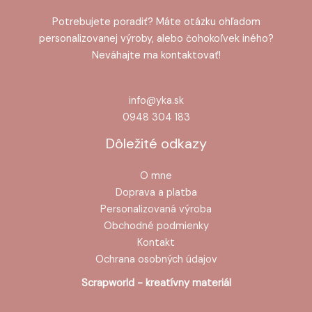
Potrebujete poradiť? Máte otázku ohľadom
personalizovanej výroby, alebo čohokoľvek iného?
Neváhajte ma kontaktovať!
info@yka.sk
0948 304 183
Dôležité odkazy
O mne
Doprava a platba
Personalizovaná výroba
Obchodné podmienky
Kontakt
Ochrana osobných údajov
Scrapworld - kreatívny materiál