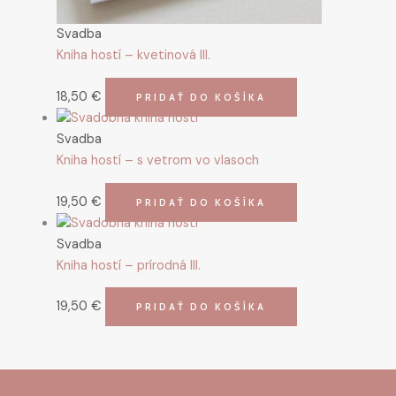
Svadba
Kniha hostí – kvetinová III.
18,50
€
PRIDAŤ DO KOŠÍKA
Svadba
Kniha hostí – s vetrom vo vlasoch
19,50
€
PRIDAŤ DO KOŠÍKA
Svadba
Kniha hostí – prírodná III.
19,50
€
PRIDAŤ DO KOŠÍKA