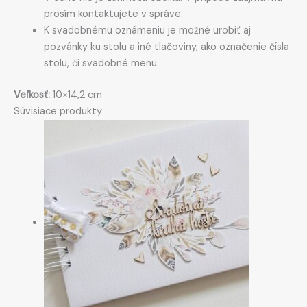
prosím kontaktujete v správe.
K svadobnému oznámeniu je možné urobiť aj
pozvánky ku stolu a iné tlačoviny, ako označenie čísla
stolu, či svadobné menu.
Veľkosť:
10×14,2 cm
Súvisiace produkty