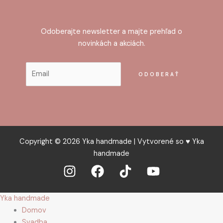
Odoberajte newsletter a majte prehľad o
novinkách a akciách.
Copyright © 2026 Yka handmade | Vytvorené so ♥ Yka
handmade
Yka handmade
Domov
Svadba