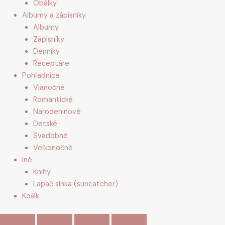
Obálky
Albumy a zápisníky
Albumy
Zápisníky
Denníky
Receptáre
Pohľadnice
Vianočné
Romantické
Narodeninové
Detské
Svadobné
Veľkonočné
Iné
Knihy
Lapač slnka (suncatcher)
Košík