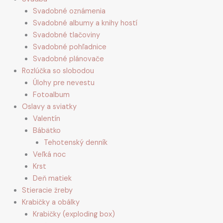
Svadobné oznámenia
Svadobné albumy a knihy hostí
Svadobné tlačoviny
Svadobné pohľadnice
Svadobné plánovače
Rozlúčka so slobodou
Úlohy pre nevestu
Fotoalbum
Oslavy a sviatky
Valentín
Bábätko
Tehotenský denník
Veľká noc
Krst
Deň matiek
Stieracie žreby
Krabičky a obálky
Krabičky (exploding box)