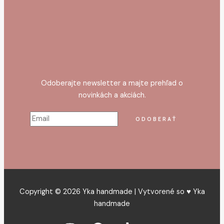
Odoberajte newsletter a majte prehľad o
novinkách a akciách.
Copyright © 2026 Yka handmade | Vytvorené so ♥ Yka
handmade