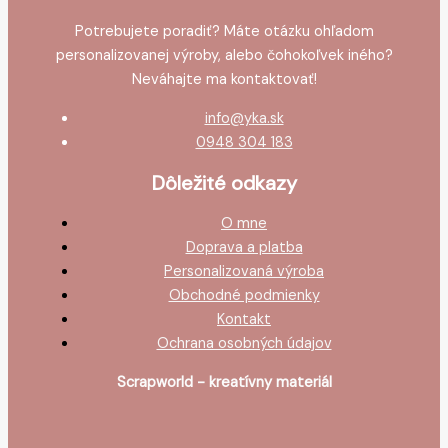
Potrebujete poradiť? Máte otázku ohľadom
personalizovanej výroby, alebo čohokoľvek iného?
Neváhajte ma kontaktovať!
info@yka.sk
0948 304 183
Dôležité odkazy
O mne
Doprava a platba
Personalizovaná výroba
Obchodné podmienky
Kontakt
Ochrana osobných údajov
Scrapworld - kreatívny materiál