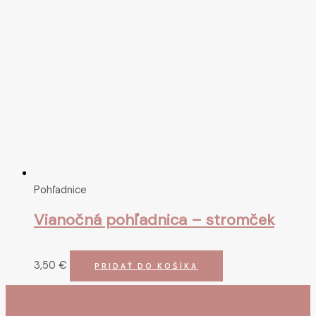
Pohľadnice
Vianočná pohľadnica – stromček
3,50
€
PRIDAŤ DO KOŠÍKA