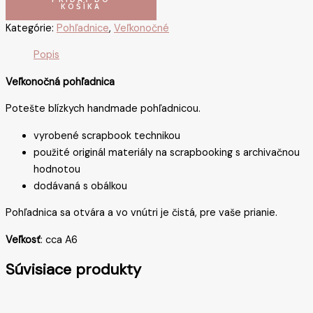
KOŠÍKA
Kategórie:
Pohľadnice
,
Veľkonočné
Popis
Veľkonočná pohľadnica
Potešte blízkych handmade pohľadnicou.
vyrobené scrapbook technikou
použité originál materiály na scrapbooking s archivačnou
hodnotou
dodávaná s obálkou
Pohľadnica sa otvára a vo vnútri je čistá, pre vaše prianie.
Veľkosť
: cca A6
Súvisiace produkty