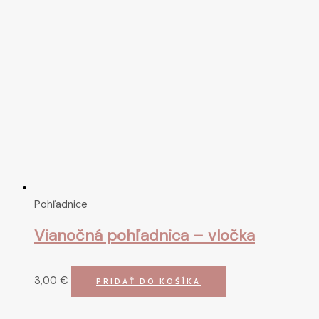
Pohľadnice
Vianočná pohľadnica – vločka
3,00
€
PRIDAŤ DO KOŠÍKA