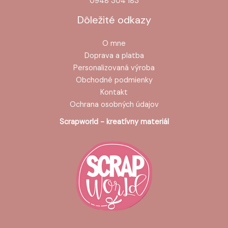
0948 304 183
Dôležité odkazy
O mne
Doprava a platba
Personalizovaná výroba
Obchodné podmienky
Kontakt
Ochrana osobných údajov
Scrapworld - kreatívny materiál