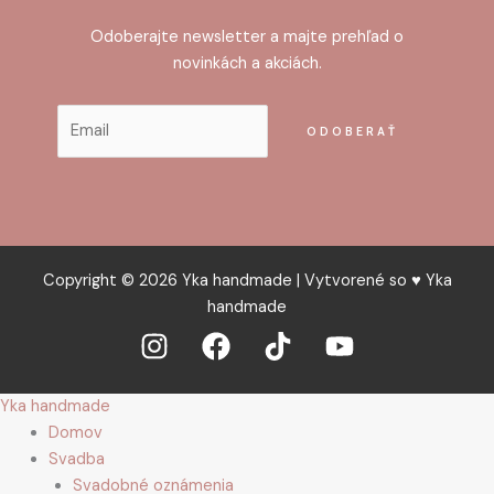
Odoberajte newsletter a majte prehľad o
novinkách a akciách.
Copyright © 2026 Yka handmade | Vytvorené so ♥ Yka
handmade
Yka handmade
Domov
Svadba
Svadobné oznámenia