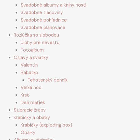
Svadobné albumy a knihy hostí
Svadobné tlačoviny
Svadobné pohľadnice
Svadobné plánovače
Rozlúčka so slobodou
Úlohy pre nevestu
Fotoalbum
Oslavy a sviatky
Valentín
Bábätko
Tehotenský denník
Veľká noc
Krst
Deň matiek
Stieracie žreby
Krabičky a obálky
Krabičky (exploding box)
Obálky